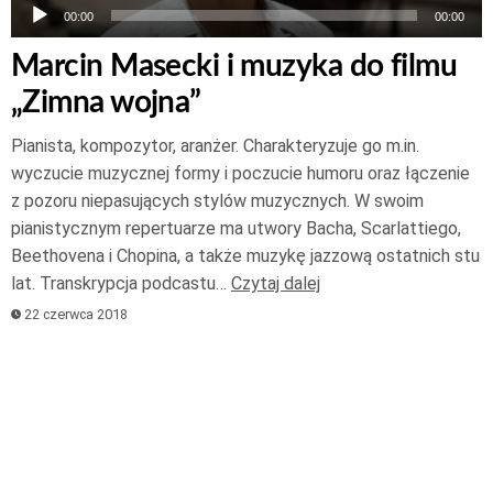
00:00
00:00
Marcin Masecki i muzyka do filmu
„Zimna wojna”
Pianista, kompozytor, aranżer. Charakteryzuje go m.in.
wyczucie muzycznej formy i poczucie humoru oraz łączenie
z pozoru niepasujących stylów muzycznych. W swoim
pianistycznym repertuarze ma utwory Bacha, Scarlattiego,
Beethovena i Chopina, a także muzykę jazzową ostatnich stu
lat. Transkrypcja podcastu…
Czytaj dalej
22 czerwca 2018