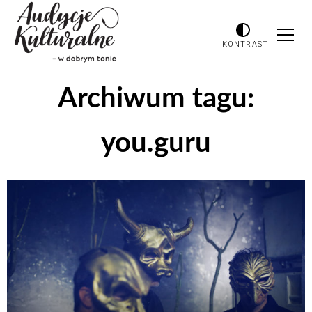
KONTRAST
Archiwum tagu:
you.guru
Odtwarzacz
plików
dźwiękowych