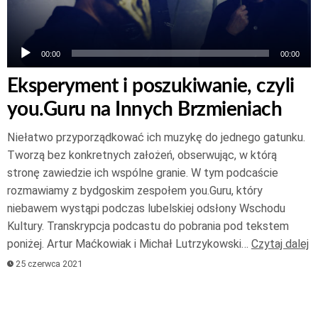
00:00
00:00
Eksperyment i poszukiwanie, czyli
you.Guru na Innych Brzmieniach
Niełatwo przyporządkować ich muzykę do jednego gatunku.
Tworzą bez konkretnych założeń, obserwując, w którą
stronę zawiedzie ich wspólne granie. W tym podcaście
rozmawiamy z bydgoskim zespołem you.Guru, który
niebawem wystąpi podczas lubelskiej odsłony Wschodu
Kultury. Transkrypcja podcastu do pobrania pod tekstem
poniżej. Artur Maćkowiak i Michał Lutrzykowski…
Czytaj dalej
25 czerwca 2021