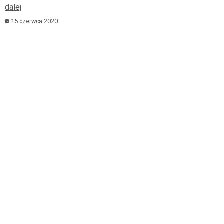
dalej
15 czerwca 2020