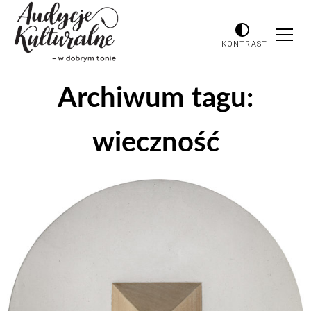
KONTRAST
Archiwum tagu:
wieczność
Odtwarzacz
plików
dźwiękowych