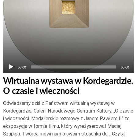
00:00
00:00
Wirtualna wystawa w Kordegardzie.
O czasie i wieczności
Odwiedzamy dziś z Państwem wirtualną wystawę w
Kordegardzie, Galerii Narodowego Centrum Kultury. „O czasie
i wieczności. Medalierskie rozmowy z Janem Pawłem II” to
ekspozycja w formie filmu, który wyreżyserował Maciej
Szupica. Twórca mówi nam o swoim stosunku do…
Czytaj