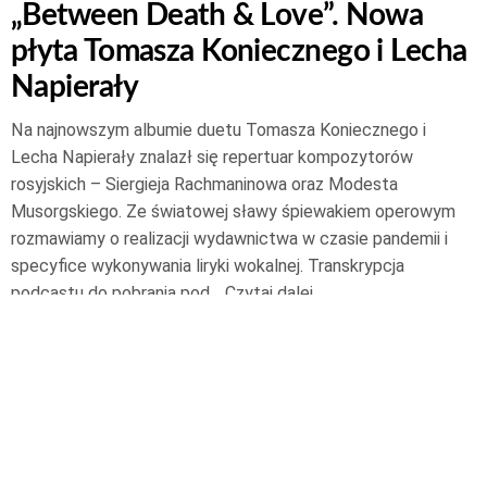
„Between Death & Love”. Nowa
płyta Tomasza Koniecznego i Lecha
Napierały
Na najnowszym albumie duetu Tomasza Koniecznego i
Lecha Napierały znalazł się repertuar kompozytorów
rosyjskich – Siergieja Rachmaninowa oraz Modesta
Musorgskiego. Ze światowej sławy śpiewakiem operowym
rozmawiamy o realizacji wydawnictwa w czasie pandemii i
specyfice wykonywania liryki wokalnej. Transkrypcja
podcastu do pobrania pod…
Czytaj dalej
16 kwietnia 2021