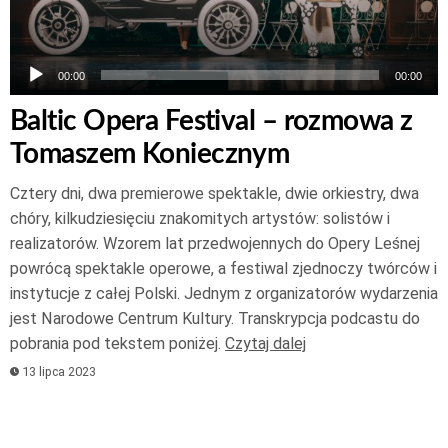
00:00
00:00
Baltic Opera Festival – rozmowa z
Tomaszem Koniecznym
Cztery dni, dwa premierowe spektakle, dwie orkiestry, dwa
chóry, kilkudziesięciu znakomitych artystów: solistów i
realizatorów. Wzorem lat przedwojennych do Opery Leśnej
powrócą spektakle operowe, a festiwal zjednoczy twórców i
instytucje z całej Polski. Jednym z organizatorów wydarzenia
jest Narodowe Centrum Kultury. Transkrypcja podcastu do
pobrania pod tekstem poniżej.
Czytaj dalej
13 lipca 2023