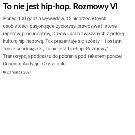
To nie jest hip-hop. Rozmowy VI
Ponad 100 godzin wywiadów, 15 nieprzeciętnych
osobistości, pasjonujące życiorysy, prawdziwe historie
raperów, producentów, DJ-ów i osób związanych z polską
kulturą hip-hopową. Tak prezentuje się szósty – i ostatni –
tom z serii książek „To nie jest hip-hop. Rozmowy”.
Transkrypcja podcastu do pobrania pod tekstem poniżej.
Gościem Audycji…
Czytaj dalej
23 marca 2024