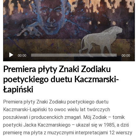
00:00
00:00
Premiera płyty Znaki Zodiaku
poetyckiego duetu Kaczmarski-
Łapiński
Premiera płyty Znaki Zodiaku poetyckiego duetu
Kaczmarski-Łapiński to owoc wielu lat twórczych
poszukiwań i producenckich zmagań. Mój Zodiak – tomik
poetycki Jacka Kaczmarskiego – ukazał się w 1985, a dziś
premierę ma płyta z muzycznymi interpretacjami 12 wierszy