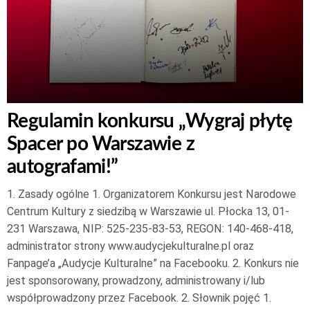
Regulamin konkursu „Wygraj płytę
Spacer po Warszawie z
autografami!”
1. Zasady ogólne 1. Organizatorem Konkursu jest Narodowe
Centrum Kultury z siedzibą w Warszawie ul. Płocka 13, 01-
231 Warszawa, NIP: 525-235-83-53, REGON: 140-468-418,
administrator strony www.audycjekulturalne.pl oraz
Fanpage’a „Audycje Kulturalne” na Facebooku. 2. Konkurs nie
jest sponsorowany, prowadzony, administrowany i/lub
współprowadzony przez Facebook. 2. Słownik pojęć 1.