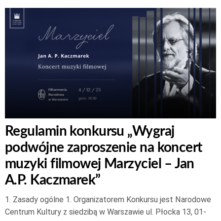
Regulamin konkursu „Wygraj
podwójne zaproszenie na koncert
muzyki filmowej Marzyciel – Jan
A.P. Kaczmarek”
1. Zasady ogólne 1. Organizatorem Konkursu jest Narodowe
Centrum Kultury z siedzibą w Warszawie ul. Płocka 13, 01-