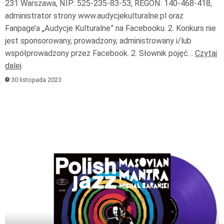
231 Warszawa, NIP: 525-235-83-53, REGON: 140-468-418,
administrator strony www.audycjekulturalne.pl oraz
Fanpage’a „Audycje Kulturalne” na Facebooku. 2. Konkurs nie
jest sponsorowany, prowadzony, administrowany i/lub
współprowadzony przez Facebook. 2. Słownik pojęć…
Czytaj
dalej
30 listopada 2023