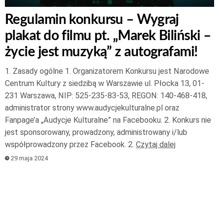
Regulamin konkursu – Wygraj
plakat do filmu pt. „Marek Biliński –
życie jest muzyką” z autografami!
1. Zasady ogólne 1. Organizatorem Konkursu jest Narodowe
Centrum Kultury z siedzibą w Warszawie ul. Płocka 13, 01-
231 Warszawa, NIP: 525-235-83-53, REGON: 140-468-418,
administrator strony www.audycjekulturalne.pl oraz
Fanpage’a „Audycje Kulturalne” na Facebooku. 2. Konkurs nie
jest sponsorowany, prowadzony, administrowany i/lub
współprowadzony przez Facebook. 2.
Czytaj dalej
29 maja 2024