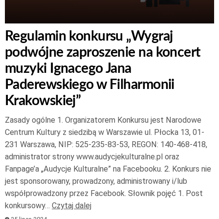
Regulamin konkursu „Wygraj
podwójne zaproszenie na koncert
muzyki Ignacego Jana
Paderewskiego w Filharmonii
Krakowskiej”
Zasady ogólne 1. Organizatorem Konkursu jest Narodowe
Centrum Kultury z siedzibą w Warszawie ul. Płocka 13, 01-
231 Warszawa, NIP: 525-235-83-53, REGON: 140-468-418,
administrator strony www.audycjekulturalne.pl oraz
Fanpage’a „Audycje Kulturalne” na Facebooku. 2. Konkurs nie
jest sponsorowany, prowadzony, administrowany i/lub
współprowadzony przez Facebook. Słownik pojęć 1. Post
konkursowy…
Czytaj dalej