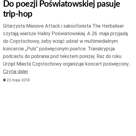
Do poezji Poświatowskiej pasuje
trip-hop
Gitarzysta Massive Attack i saksofonista The Herbaliser
czytają wiersze Haliny Poświatowskiej. A 26. maja przyjadą
do Częstochowy, żeby wziąć udział w multimedialnym
koncercie „Puls” poświęconym poetce. Transkrypcja
podcastu do pobrania pod tekstem poniżej. Raz do roku
Urząd Miasta Częstochowy organizuje koncert poświęcony…
Czytaj dalej
23 maja 2018