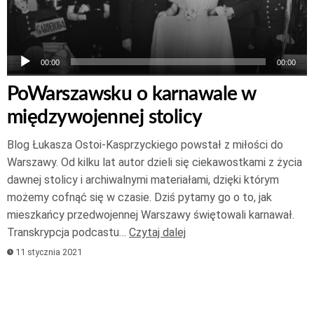
00:00
00:00
PoWarszawsku o karnawale w
międzywojennej stolicy
Blog Łukasza Ostoi-Kasprzyckiego powstał z miłości do
Warszawy. Od kilku lat autor dzieli się ciekawostkami z życia
dawnej stolicy i archiwalnymi materiałami, dzięki którym
możemy cofnąć się w czasie. Dziś pytamy go o to, jak
mieszkańcy przedwojennej Warszawy świętowali karnawał.
Transkrypcja podcastu…
Czytaj dalej
11 stycznia 2021