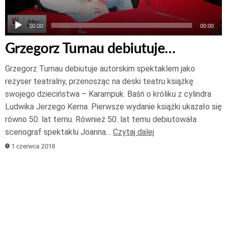
00:00
00:00
Grzegorz Turnau debiutuje…
Grzegorz Turnau debiutuje autorskim spektaklem jako
reżyser teatralny, przenosząc na deski teatru książkę
swojego dzieciństwa – Karampuk. Baśń o króliku z cylindra
Ludwika Jerzego Kerna. Pierwsze wydanie książki ukazało się
równo 50. lat temu. Również 50. lat temu debiutowała
scenograf spektaklu Joanna…
Czytaj dalej
1 czerwca 2018