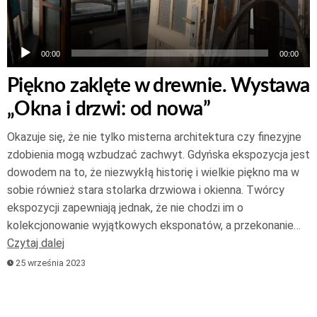
00:00
00:00
Piękno zaklęte w drewnie. Wystawa
„Okna i drzwi: od nowa”
Okazuje się, że nie tylko misterna architektura czy finezyjne
zdobienia mogą wzbudzać zachwyt. Gdyńska ekspozycja jest
dowodem na to, że niezwykłą historię i wielkie piękno ma w
sobie również stara stolarka drzwiowa i okienna. Twórcy
ekspozycji zapewniają jednak, że nie chodzi im o
kolekcjonowanie wyjątkowych eksponatów, a przekonanie…
Czytaj dalej
25 września 2023