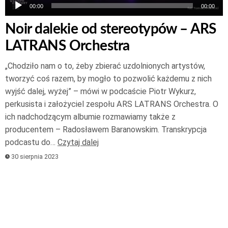
00:00
00:00
Noir dalekie od stereotypów – ARS
LATRANS Orchestra
„Chodziło nam o to, żeby zbierać uzdolnionych artystów,
tworzyć coś razem, by mogło to pozwolić każdemu z nich
wyjść dalej, wyżej” – mówi w podcaście Piotr Wykurz,
perkusista i założyciel zespołu ARS LATRANS Orchestra. O
ich nadchodzącym albumie rozmawiamy także z
producentem – Radosławem Baranowskim. Transkrypcja
podcastu do…
Czytaj dalej
30 sierpnia 2023