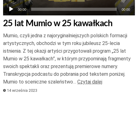
00:00
00:00
25 lat Mumio w 25 kawałkach
Mumio, czyli jedna z najoryginalniejszych polskich formacji
artystycznych, obchodzi w tym roku jubileusz 25-lecia
istnienia. Z tej okazji artyści przygotowali program „25 lat
Mumio w 25 kawałkach”, w którym przypominają fragmenty
swoich spektakli oraz prezentują premierowe numery.
Transkrypcja podcastu do pobrania pod tekstem poniżej.
Mumio to sceniczne szaleństwo…
Czytaj dalej
14 września 2023