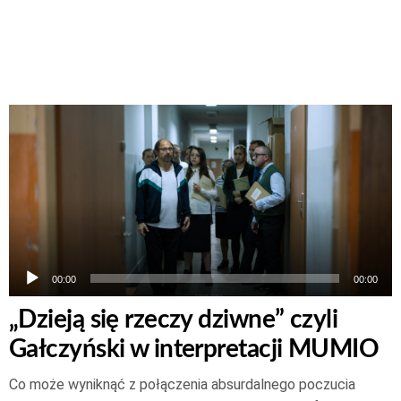
Odtwarzacz
plików
dźwiękowych
00:00
00:00
„Dzieją się rzeczy dziwne” czyli
Gałczyński w interpretacji MUMIO
Co może wyniknąć z połączenia absurdalnego poczucia