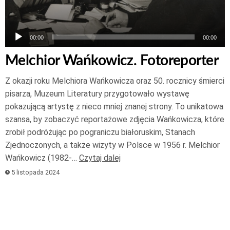
00:00
00:00
Melchior Wańkowicz. Fotoreporter
Z okazji roku Melchiora Wańkowicza oraz 50. rocznicy śmierci
pisarza, Muzeum Literatury przygotowało wystawę
pokazującą artystę z nieco mniej znanej strony. To unikatowa
szansa, by zobaczyć reportażowe zdjęcia Wańkowicza, które
zrobił podróżując po pograniczu białoruskim, Stanach
Zjednoczonych, a także wizyty w Polsce w 1956 r. Melchior
Wańkowicz (1982-…
Czytaj dalej
5 listopada 2024