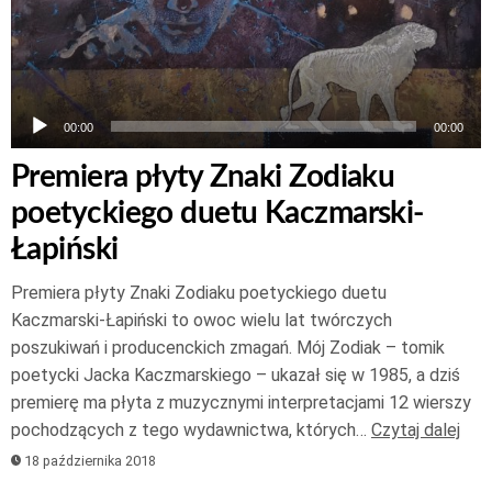
00:00
00:00
Premiera płyty Znaki Zodiaku
poetyckiego duetu Kaczmarski-
Łapiński
Premiera płyty Znaki Zodiaku poetyckiego duetu
Kaczmarski-Łapiński to owoc wielu lat twórczych
poszukiwań i producenckich zmagań. Mój Zodiak – tomik
poetycki Jacka Kaczmarskiego – ukazał się w 1985, a dziś
premierę ma płyta z muzycznymi interpretacjami 12 wierszy
pochodzących z tego wydawnictwa, których…
Czytaj dalej
18 października 2018