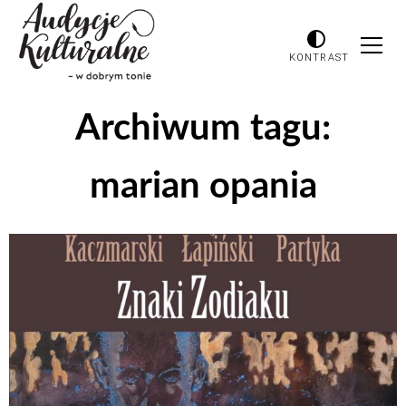
KONTRAST
Archiwum tagu:
marian opania
Odtwarzacz
plików
dźwiękowych