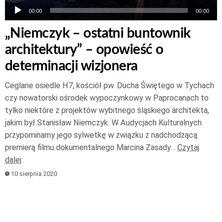
00:00
00:00
„Niemczyk – ostatni buntownik
architektury” – opowieść o
determinacji wizjonera
Ceglane osiedle H7, kościół pw. Ducha Świętego w Tychach
czy nowatorski ośrodek wypoczynkowy w Paprocanach to
tylko niektóre z projektów wybitnego śląskiego architekta,
jakim był Stanisław Niemczyk. W Audycjach Kulturalnych
przypominamy jego sylwetkę w związku z nadchodzącą
premierą filmu dokumentalnego Marcina Zasady…
Czytaj
dalej
10 sierpnia 2020