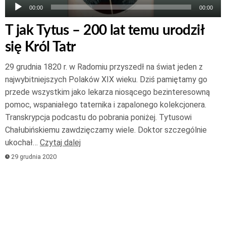
00:00
00:00
T jak Tytus – 200 lat temu urodził
się Król Tatr
29 grudnia 1820 r. w Radomiu przyszedł na świat jeden z
najwybitniejszych Polaków XIX wieku. Dziś pamiętamy go
przede wszystkim jako lekarza niosącego bezinteresowną
pomoc, wspaniałego taternika i zapalonego kolekcjonera.
Transkrypcja podcastu do pobrania poniżej. Tytusowi
Chałubińskiemu zawdzięczamy wiele. Doktor szczególnie
ukochał…
Czytaj dalej
29 grudnia 2020