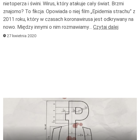
nietoperza i świni. Wirus, który atakuje cały świat. Brzmi
znajomo? To fikcja. Opowiada o niej film „Epidemia strachu” z
2011 roku, który w czasach koronawirusa jest odkrywany na
nowo. Między innymi o nim rozmawiamy…
Czytaj dalej
27 kwietnia 2020
Odtwarzacz
plików
dźwiękowych