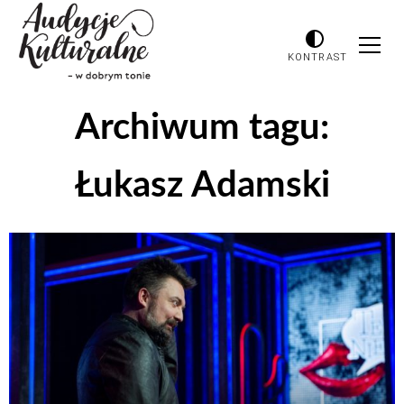
KONTRAST
Archiwum tagu:
Łukasz Adamski
Odtwarzacz
plików
dźwiękowych