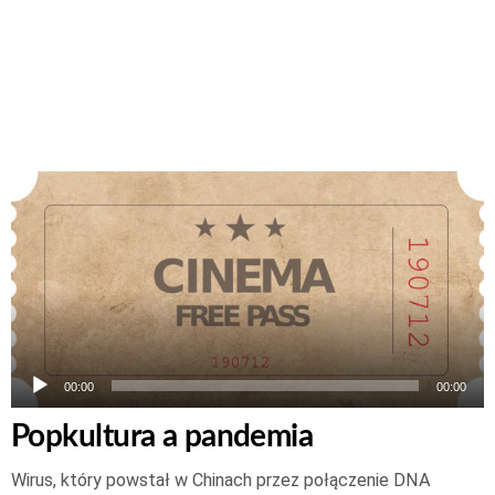
Odtwarzacz
plików
dźwiękowych
00:00
00:00
Popkultura a pandemia
Wirus, który powstał w Chinach przez połączenie DNA