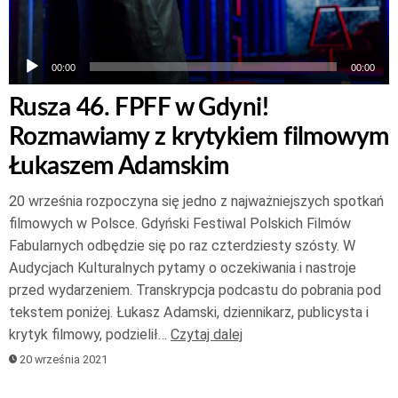
00:00
00:00
Rusza 46. FPFF w Gdyni!
Rozmawiamy z krytykiem filmowym
Łukaszem Adamskim
20 września rozpoczyna się jedno z najważniejszych spotkań
filmowych w Polsce. Gdyński Festiwal Polskich Filmów
Fabularnych odbędzie się po raz czterdziesty szósty. W
Audycjach Kulturalnych pytamy o oczekiwania i nastroje
przed wydarzeniem. Transkrypcja podcastu do pobrania pod
tekstem poniżej. Łukasz Adamski, dziennikarz, publicysta i
krytyk filmowy, podzielił…
Czytaj dalej
20 września 2021