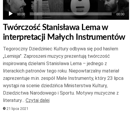
00:00
00:00
Twórczość Stanisława Lema w
interpretacji Małych Instrumentów
Tegoroczny Dziedziniec Kultury odbywa się pod hasłem
„Lemisja”. Zaproszeni muzycy prezentują twórczość
inspirowaną dziełami Stanisława Lema – jednego z
literackich patronów tego roku. Niepowtarzalny materiał
zaprezentuje m.in. zespół Małe Instrumenty, który 23 lipca
wystąpi na scenie dziedzińca Ministerstwa Kultury,
Dziedzictwa Narodowego i Sportu. Motywy muzyczne z
literatury…
Czytaj dalej
21 lipca 2021