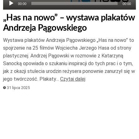
00:00
00:00
„Has na nowo” – wystawa plakatów
Andrzeja Pągowskiego
Wystawa plakatów Andrzeja Pągowskiego „Has na nowo” to
spojrzenie na 25 filmów Wojciecha Jerzego Hasa od strony
plastycznej. Andrzej Pągowski w rozmowie z Katarzyną
Sanocką opowiada o szukaniu inspiracji do tych prac i o tym,
jak z okazji stulecia urodzin reżysera ponownie zanurzył się w
jego twórczość. Plakaty…
Czytaj dalej
31 lipca 2025