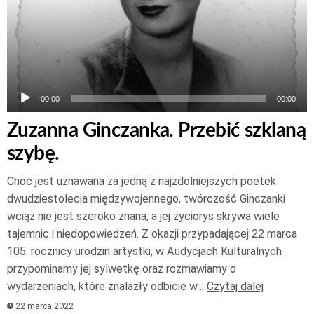
00:00
00:00
Zuzanna Ginczanka. Przebić szklaną
szybę.
Choć jest uznawana za jedną z najzdolniejszych poetek
dwudziestolecia międzywojennego, twórczość Ginczanki
wciąż nie jest szeroko znana, a jej życiorys skrywa wiele
tajemnic i niedopowiedzeń. Z okazji przypadającej 22 marca
105. rocznicy urodzin artystki, w Audycjach Kulturalnych
przypominamy jej sylwetkę oraz rozmawiamy o
wydarzeniach, które znalazły odbicie w…
Czytaj dalej
22 marca 2022