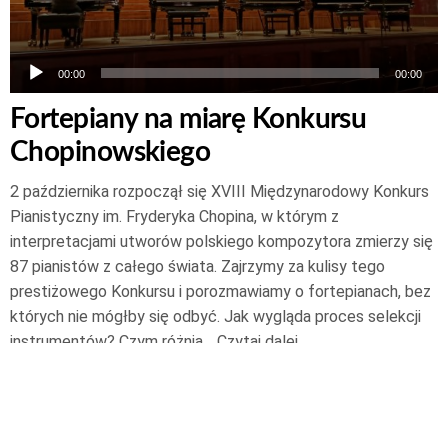
00:00
00:00
Fortepiany na miarę Konkursu
Chopinowskiego
2 października rozpoczął się XVIII Międzynarodowy Konkurs
Pianistyczny im. Fryderyka Chopina, w którym z
interpretacjami utworów polskiego kompozytora zmierzy się
87 pianistów z całego świata. Zajrzymy za kulisy tego
prestiżowego Konkursu i porozmawiamy o fortepianach, bez
których nie mógłby się odbyć. Jak wygląda proces selekcji
instrumentów? Czym różnią…
Czytaj dalej
4 października 2021