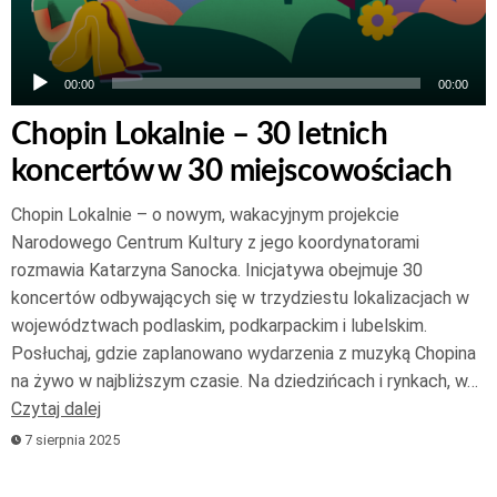
00:00
00:00
Chopin Lokalnie – 30 letnich
koncertów w 30 miejscowościach
Chopin Lokalnie – o nowym, wakacyjnym projekcie
Narodowego Centrum Kultury z jego koordynatorami
rozmawia Katarzyna Sanocka. Inicjatywa obejmuje 30
koncertów odbywających się w trzydziestu lokalizacjach w
województwach podlaskim, podkarpackim i lubelskim.
Posłuchaj, gdzie zaplanowano wydarzenia z muzyką Chopina
na żywo w najbliższym czasie. Na dziedzińcach i rynkach, w…
Czytaj dalej
7 sierpnia 2025