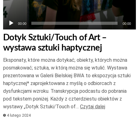
00:00
00:00
Dotyk Sztuki/Touch of Art –
wystawa sztuki haptycznej
Eksponaty, które można dotykać; obiekty, których można
posmakować; sztuka, w którą można się wtulić. Wystawa
prezentowana w Galerii Bielskiej BWA to ekspozycja sztuki
haptycznej* zaprojektowana z myślą o odbiorcach z
dysfunkcjami wzroku. Transkrypcja podcastu do pobrania
pod tekstem poniżej. Każdy z czterdziestu obiektów z
wystawy „Dotyk Sztuki/Touch of…
Czytaj dalej
4 lutego 2024