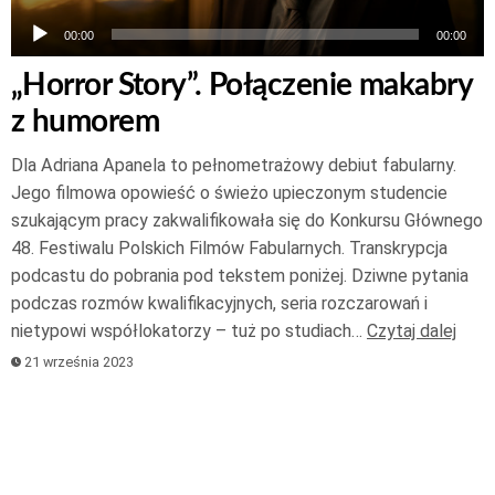
00:00
00:00
„Horror Story”. Połączenie makabry
z humorem
Dla Adriana Apanela to pełnometrażowy debiut fabularny.
Jego filmowa opowieść o świeżo upieczonym studencie
szukającym pracy zakwalifikowała się do Konkursu Głównego
48. Festiwalu Polskich Filmów Fabularnych. Transkrypcja
podcastu do pobrania pod tekstem poniżej. Dziwne pytania
podczas rozmów kwalifikacyjnych, seria rozczarowań i
nietypowi współlokatorzy – tuż po studiach…
Czytaj dalej
21 września 2023