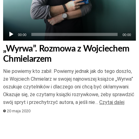
00:00
00:00
„Wyrwa”. Rozmowa z Wojciechem
Chmielarzem
Nie powiemy kto zabił. Powiemy jednak jak do tego doszło,
że Wojciech Chmielarz w swojej najnowszej książce „Wyrwa”
oszukuje czytelników i dlaczego oni chcą być okłamywani.
Okazuje się, że czytamy książki rozrywkowe, żeby sprawdzić
swój spryt i przechytrzyć autora, a jeśli nie…
Czytaj dalej
20 maja 2020