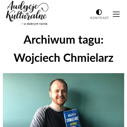
KONTRAST
Archiwum tagu:
Wojciech Chmielarz
Odtwarzacz
plików
dźwiękowych