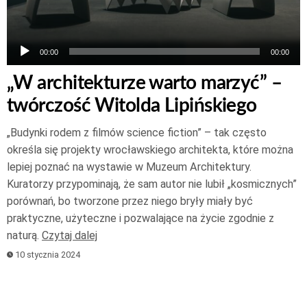
00:00
00:00
„W architekturze warto marzyć” –
twórczość Witolda Lipińskiego
„Budynki rodem z filmów science fiction” – tak często
określa się projekty wrocławskiego architekta, które można
lepiej poznać na wystawie w Muzeum Architektury.
Kuratorzy przypominają, że sam autor nie lubił „kosmicznych”
porównań, bo tworzone przez niego bryły miały być
praktyczne, użyteczne i pozwalające na życie zgodnie z
naturą.
Czytaj dalej
10 stycznia 2024