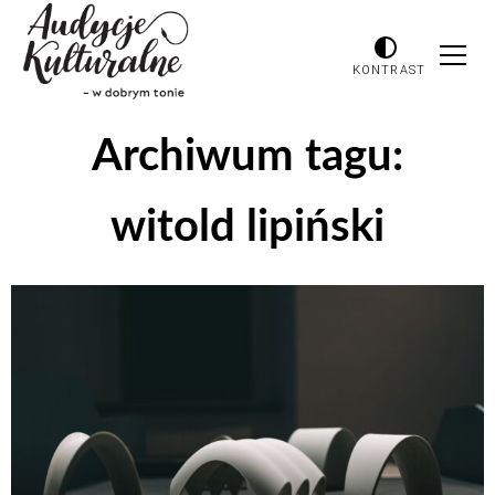
KONTRAST
Archiwum tagu:
witold lipiński
Odtwarzacz
plików
dźwiękowych