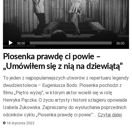
00:00
00:00
Piosenka prawdę ci powie –
„Umówiłem się z nią na dziewiątą”
To jeden z najpopularniejszych utworów z repertuaru legendy
dwudziestolecia – Eugeniusza Bodo. Piosenka pochodzi z
filmu „Piętro wyżej”, w którym aktor wcielił się w rolę
Henryka Pączka. O życiu artysty i historii szlagieru opowiada
Izabela Żukowska. Zapraszamy do wysłuchania poprzednich
odcinków cyklu „Piosenka prawdę ci powie”:…
Czytaj dalej
16 stycznia 2022