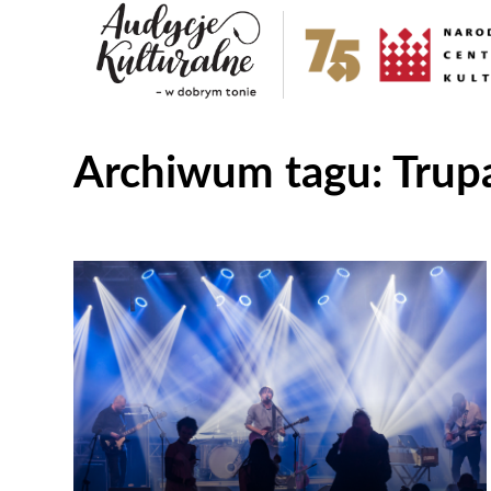
Archiwum tagu:
Trup
Odtwarzacz
plików
dźwiękowych