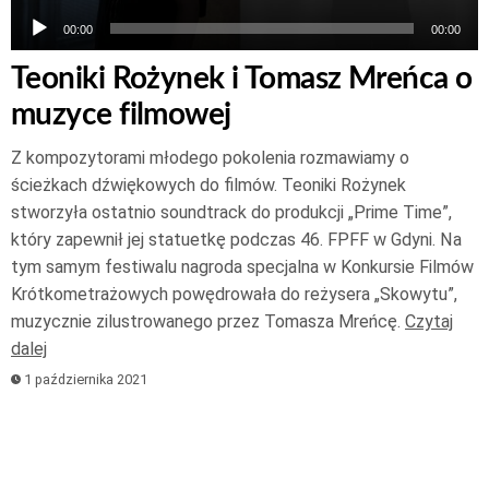
00:00
00:00
Teoniki Rożynek i Tomasz Mreńca o
muzyce filmowej
Z kompozytorami młodego pokolenia rozmawiamy o
ścieżkach dźwiękowych do filmów. Teoniki Rożynek
stworzyła ostatnio soundtrack do produkcji „Prime Time”,
który zapewnił jej statuetkę podczas 46. FPFF w Gdyni. Na
tym samym festiwalu nagroda specjalna w Konkursie Filmów
Krótkometrażowych powędrowała do reżysera „Skowytu”,
muzycznie zilustrowanego przez Tomasza Mreńcę.
Czytaj
dalej
1 października 2021