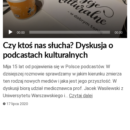
00:00
00:00
Czy ktoś nas słucha? Dyskusja o
podcastach kulturalnych
Mija 15 lat od pojawienia się w Polsce podcastów. W
dzisiejszej rozmowie sprawdzamy w jakim kierunku zmierza
ten rodzaj nowych mediów i jaka jest jego przyszłość. W
dyskusji biorą udział medioznawca prof. Jacek Wasilewski z
Uniwersytetu Warszawskiego i…
Czytaj dalej
17 lipca 2020