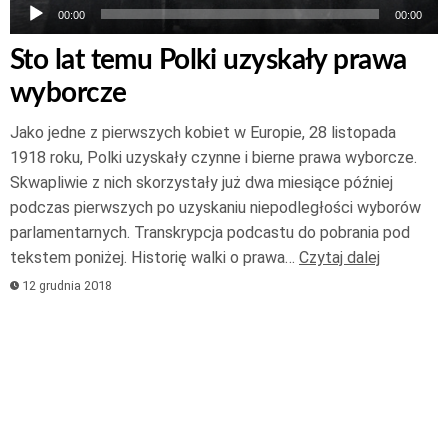
00:00
00:00
Sto lat temu Polki uzyskały prawa
wyborcze
Jako jedne z pierwszych kobiet w Europie, 28 listopada
1918 roku, Polki uzyskały czynne i bierne prawa wyborcze.
Skwapliwie z nich skorzystały już dwa miesiące później
podczas pierwszych po uzyskaniu niepodległości wyborów
parlamentarnych. Transkrypcja podcastu do pobrania pod
tekstem poniżej. Historię walki o prawa…
Czytaj dalej
12 grudnia 2018