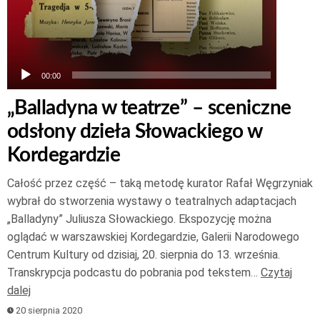
00:00
00:00
„Balladyna w teatrze” – sceniczne
odsłony dzieła Słowackiego w
Kordegardzie
Całość przez część – taką metodę kurator Rafał Węgrzyniak
wybrał do stworzenia wystawy o teatralnych adaptacjach
„Balladyny” Juliusza Słowackiego. Ekspozycję można
oglądać w warszawskiej Kordegardzie, Galerii Narodowego
Centrum Kultury od dzisiaj, 20. sierpnia do 13. września.
Transkrypcja podcastu do pobrania pod tekstem…
Czytaj
dalej
20 sierpnia 2020