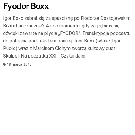
Fyodor Boxx
Igor Boxx zabrał się za spuściznę po Fiodorze Dostojewskim.
Brzmi buńczucznie? Aż do momentu, gdy zagłębimy się
dźwięki zawarte na płycie „FYODOR”. Transkrypcja podcastu
do pobrania pod tekstem poniżej. Igor Boxx (właśc. Igor
Pudło) wraz z Marcinem Cichym tworzą kultowy duet
Skalpel. Na początku XXI…
Czytaj dalej
19 marca 2018