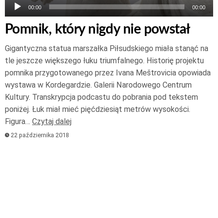
00:00
00:00
Pomnik, który nigdy nie powstał
Gigantyczna statua marszałka Piłsudskiego miała stanąć na
tle jeszcze większego łuku triumfalnego. Historię projektu
pomnika przygotowanego przez Ivana Meštrovicia opowiada
wystawa w Kordegardzie. Galerii Narodowego Centrum
Kultury. Transkrypcja podcastu do pobrania pod tekstem
poniżej. Łuk miał mieć pięćdziesiąt metrów wysokości.
Figura…
Czytaj dalej
22 października 2018