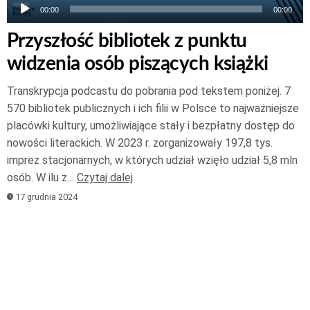
00:00
00:00
Przyszłość bibliotek z punktu
widzenia osób piszących książki
Transkrypcja podcastu do pobrania pod tekstem poniżej. 7
570 bibliotek publicznych i ich filii w Polsce to najważniejsze
placówki kultury, umożliwiające stały i bezpłatny dostęp do
nowości literackich. W 2023 r. zorganizowały 197,8 tys.
imprez stacjonarnych, w których udział wzięło udział 5,8 mln
osób. W ilu z…
Czytaj dalej
17 grudnia 2024