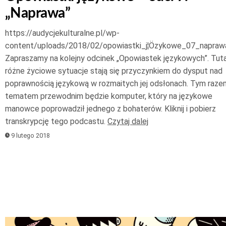
„Naprawa”
https://audycjekulturalne.pl/wp-
content/uploads/2018/02/opowiastki_j¦Özykowe_07_napraw
Zapraszamy na kolejny odcinek „Opowiastek językowych”. Tuta
różne życiowe sytuacje stają się przyczynkiem do dysput nad
poprawnością językową w rozmaitych jej odsłonach. Tym raze
tematem przewodnim będzie komputer, który na językowe
manowce poprowadził jednego z bohaterów. Kliknij i pobierz
transkrypcję tego podcastu.
Czytaj dalej
9 lutego 2018
Odtwarzacz