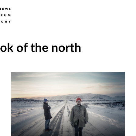
ok of the north
Odtwarzacz
plików
dźwiękowych