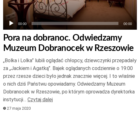
00:00
00:00
Pora na dobranoc. Odwiedzamy
Muzeum Dobranocek w Rzeszowie
„Bolka i Lolka” lubili oglądać chłopcy, dziewczynki przepadały
za „Jackiem i Agatką”. Bajek oglądanych codziennie o 19:00
przez rzesze dzieci było jednak znacznie więcej. I to właśnie
o nich dziś Państwu opowiadamy. Odwiedzamy Muzeum
Dobranocek w Rzeszowie, po którym oprowadza dyrektorka
instytucji…
Czytaj dalej
27 maja 2020