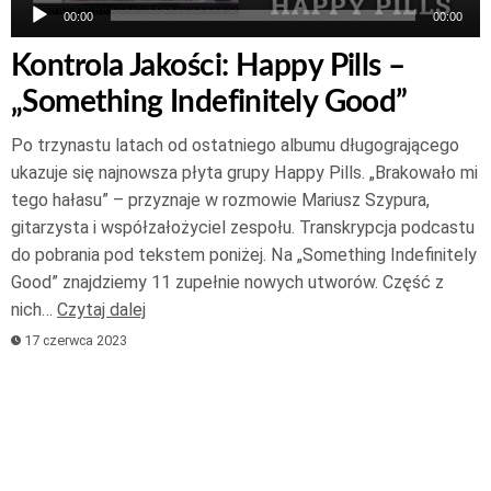
00:00
00:00
Kontrola Jakości: Happy Pills –
„Something Indefinitely Good”
Po trzynastu latach od ostatniego albumu długogrającego
ukazuje się najnowsza płyta grupy Happy Pills. „Brakowało mi
tego hałasu” – przyznaje w rozmowie Mariusz Szypura,
gitarzysta i współzałożyciel zespołu. Transkrypcja podcastu
do pobrania pod tekstem poniżej. Na „Something Indefinitely
Good” znajdziemy 11 zupełnie nowych utworów. Część z
nich…
Czytaj dalej
17 czerwca 2023