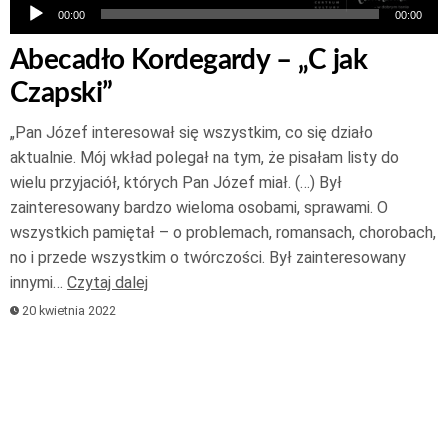
00:00
00:00
Abecadło Kordegardy – „C jak
Czapski”
„Pan Józef interesował się wszystkim, co się działo
aktualnie. Mój wkład polegał na tym, że pisałam listy do
wielu przyjaciół, których Pan Józef miał. (…) Był
zainteresowany bardzo wieloma osobami, sprawami. O
wszystkich pamiętał – o problemach, romansach, chorobach,
no i przede wszystkim o twórczości. Był zainteresowany
innymi…
Czytaj dalej
20 kwietnia 2022