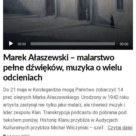
00:00
00:00
Marek Ałaszewski – malarstwo
pełne dźwięków, muzyka o wielu
odcieniach
Do 21 maja w Kordegardzie mogą Państwo zobaczyć 14
prac olejnych Marka Ałaszewskiego. Urodzony w 1942 roku
artysta zasłynął nie tylko jako malarz, ale również muzyk i
lider zespołu Klan. Transkrypcja podcastu do pobrania pod
tekstem poniżej. Historię Klanu przybliża w Audycjach
Kulturalnych przybliża Michał Wilczyński – szef…
Czytaj dalej