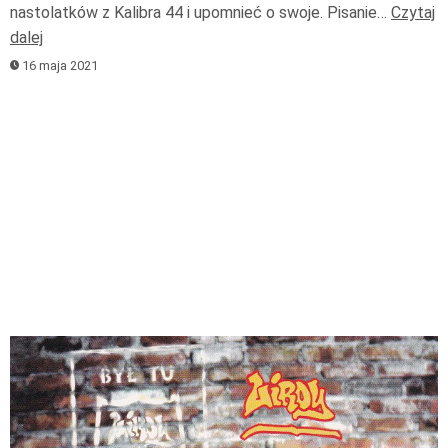
nastolatków z Kalibra 44 i upomnieć o swoje. Pisanie…
Czytaj
dalej
16 maja 2021
Odtwarzacz
plików
dźwiękowych