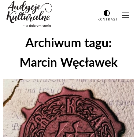
KONTRAST
Archiwum tagu:
Marcin Węcławek
Odtwarzacz
plików
dźwiękowych