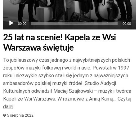
00:00
00:00
25 lat na scenie! Kapela ze Wsi
Warszawa świętuje
To jubileuszowy czas jednego z najwybitniejszych polskich
zespołów muzyki folkowej i world music. Powstali w 1997
roku i niezwykle szybko stali się jednym z najważniejszych
ambasadorów polskiej muzyki źródeł. Studio Audycji
Kulturalnych odwiedził Maciej Szajkowski – muzyk i twórca
Kapeli ze Wsi Warszawa. W rozmowie z Anną Karną…
Czytaj
dalej
5 sierpnia 2022