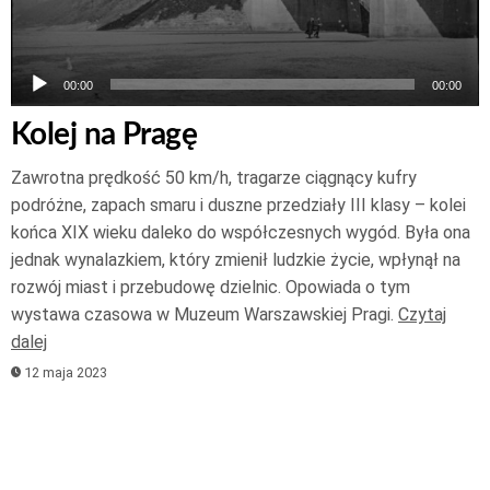
00:00
00:00
Kolej na Pragę
Zawrotna prędkość 50 km/h, tragarze ciągnący kufry
podróżne, zapach smaru i duszne przedziały III klasy – kolei
końca XIX wieku daleko do współczesnych wygód. Była ona
jednak wynalazkiem, który zmienił ludzkie życie, wpłynął na
rozwój miast i przebudowę dzielnic. Opowiada o tym
wystawa czasowa w Muzeum Warszawskiej Pragi.
Czytaj
dalej
12 maja 2023