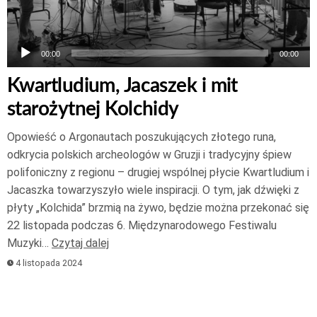
00:00
00:00
Kwartludium, Jacaszek i mit
starożytnej Kolchidy
Opowieść o Argonautach poszukujących złotego runa,
odkrycia polskich archeologów w Gruzji i tradycyjny śpiew
polifoniczny z regionu – drugiej wspólnej płycie Kwartludium i
Jacaszka towarzyszyło wiele inspiracji. O tym, jak dźwięki z
płyty „Kolchida” brzmią na żywo, będzie można przekonać się
22 listopada podczas 6. Międzynarodowego Festiwalu
Muzyki…
Czytaj dalej
4 listopada 2024