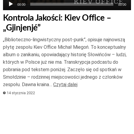
00:00
00:00
Kontrola Jakości: Kiev Office –
„Gjinjenjé”
„Biblioteczno-lingwistyczny post-punk”, opisuje najnowszą
płytę zespołu Kiev Office Michał Miegoń. To konceptualny
album o zanikaniu, opowiadający historię Słowińców – ludzi,
których w Polsce już nie ma. Transkrypcja podcastu do
pobrania pod tekstem poniżej. Zaczęło się od spotkań w
Smołdzinie – rodzinnej miejscowości jednego z członków
zespołu. Dawna kraina…
Czytaj dalej
14 stycznia 2022