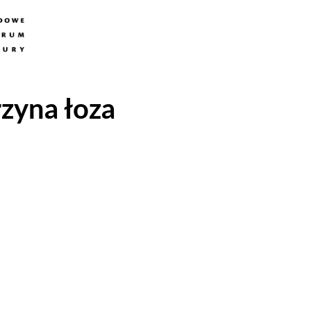
rzyna łoza