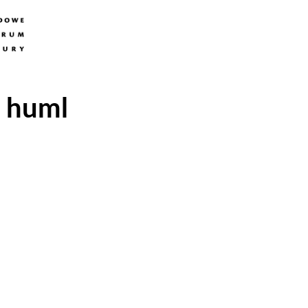
a huml