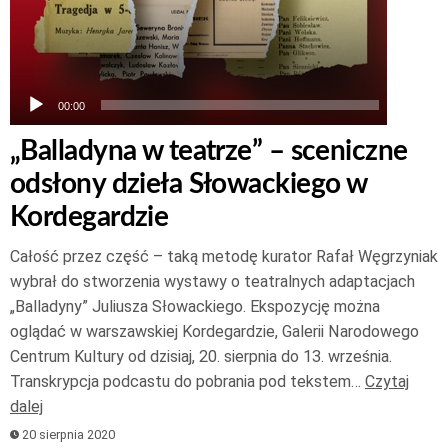
00:00
00:00
„Balladyna w teatrze” – sceniczne
odsłony dzieła Słowackiego w
Kordegardzie
Całość przez część – taką metodę kurator Rafał Węgrzyniak
wybrał do stworzenia wystawy o teatralnych adaptacjach
„Balladyny” Juliusza Słowackiego. Ekspozycję można
oglądać w warszawskiej Kordegardzie, Galerii Narodowego
Centrum Kultury od dzisiaj, 20. sierpnia do 13. września.
Transkrypcja podcastu do pobrania pod tekstem…
Czytaj
dalej
20 sierpnia 2020