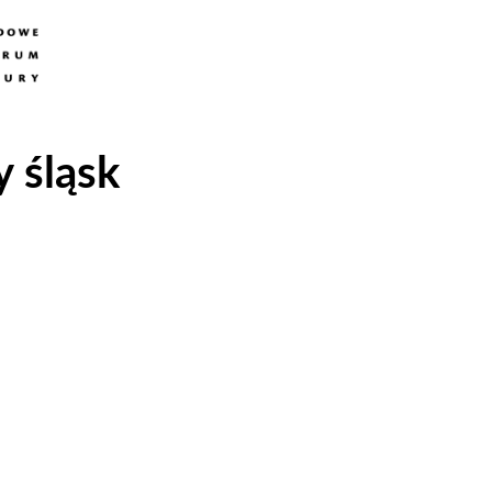
y śląsk